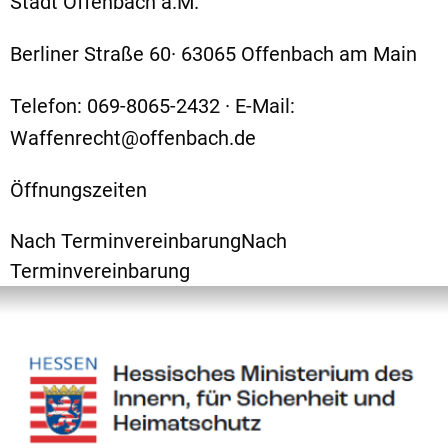
Stadt Offenbach a.M.
Berliner Straße 60
·
63065
Offenbach am Main
Telefon: 069-8065-2432
·
E-Mail:
Waffenrecht@offenbach.de
Öffnungszeiten
Nach TerminvereinbarungNach
Terminvereinbarung