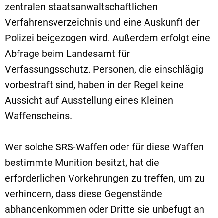
zentralen staatsanwaltschaftlichen
Verfahrensverzeichnis und eine Auskunft der
Polizei beigezogen wird. Außerdem erfolgt eine
Abfrage beim Landesamt für
Verfassungsschutz. Personen, die einschlägig
vorbestraft sind, haben in der Regel keine
Aussicht auf Ausstellung eines Kleinen
Waffenscheins.
Wer solche SRS-Waffen oder für diese Waffen
bestimmte Munition besitzt, hat die
erforderlichen Vorkehrungen zu treffen, um zu
verhindern, dass diese Gegenstände
abhandenkommen oder Dritte sie unbefugt an